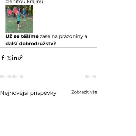
členitou krajinu.
Už se těšíme
 zase na prázdniny a 
další dobrodružství
!
Zobrazit vše
Nejnovější příspěvky